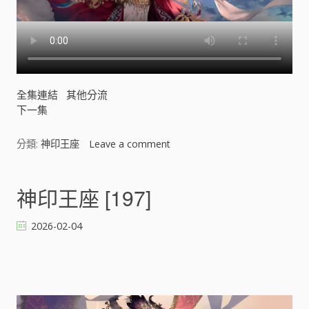
全集連結
其他分流
下一集
分類:
神印王座
Leave a comment
o
n
神
印
神印王座 [197]
王
座
2026-02-04
[
]