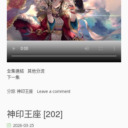
全集連結
其他分流
下一集
分類:
神印王座
Leave a comment
o
n
神
印
神印王座 [202]
王
座
2026-03-25
[