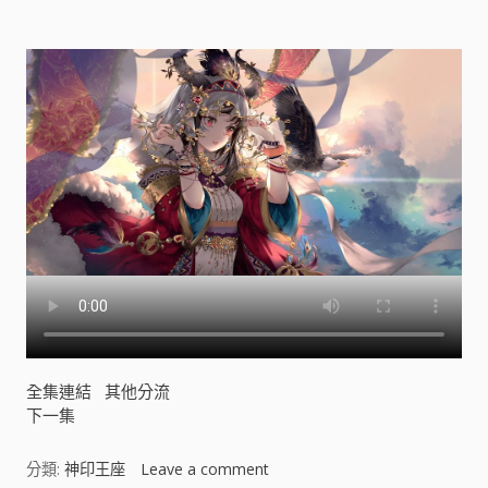
全集連結
其他分流
下一集
分類:
神印王座
Leave a comment
o