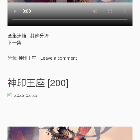
全集連結
其他分流
下一集
分類:
神印王座
Leave a comment
o
n
神
印
神印王座 [200]
王
座
2026-02-25
[
]