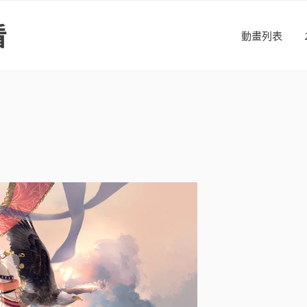
看
動畫列表