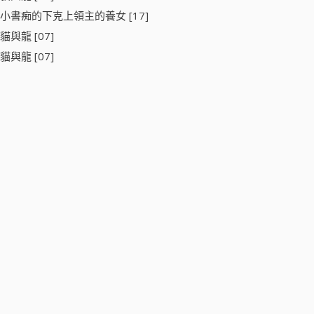
小書痴的下克上領主的養女 [17]
貓與龍 [07]
貓與龍 [07]