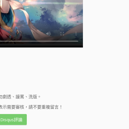
勿劇透、謾罵、洗版。
表示需要審核，請不要重複留言！
Disqus評論