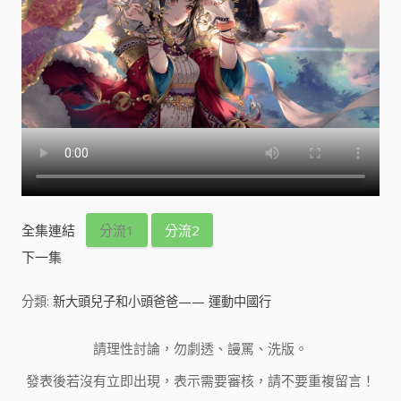
全集連結
分流1
分流2
下一集
分類:
新大頭兒子和小頭爸爸—— 運動中國行
請理性討論，勿劇透、謾罵、洗版。
發表後若沒有立即出現，表示需要審核，請不要重複留言！