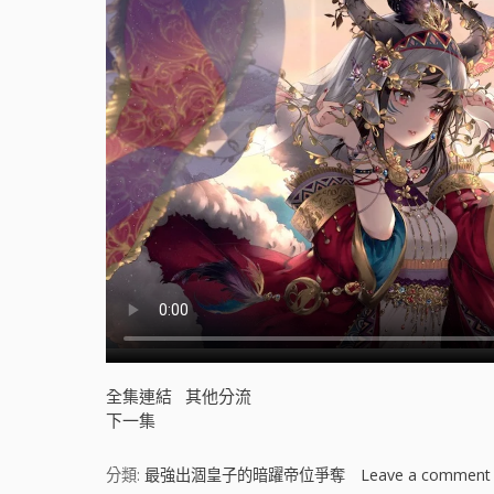
全集連結
其他分流
下一集
分類:
最強出涸皇子的暗躍帝位爭奪
Leave a comment