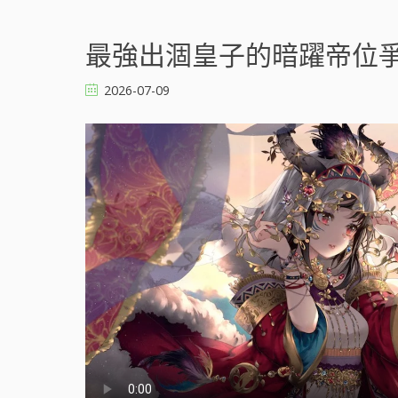
最強出涸皇子的暗躍帝位爭奪 
2026-07-09