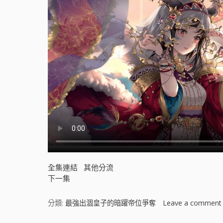
全集連結
其他分流
下一集
分類:
最強出涸皇子的暗躍帝位爭奪
Leave a comment