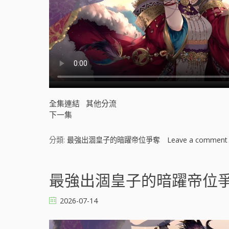
全集連結
其他分流
下一集
分類:
最強出涸皇子的暗躍帝位爭奪
Leave a comment
最強出涸皇子的暗躍帝位爭奪 
2026-07-14