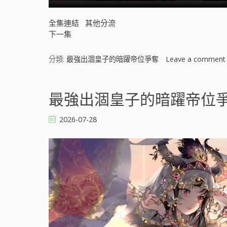
全集連結
其他分流
下一集
分類:
最強出涸皇子的暗躍帝位爭奪
Leave a comment
最強出涸皇子的暗躍帝位爭奪 
2026-07-28