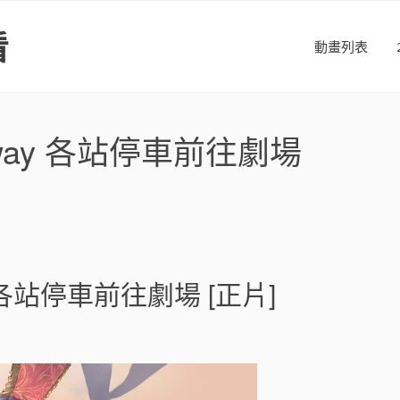
看
動畫列表
bway 各站停車前往劇場
y 各站停車前往劇場 [正片]