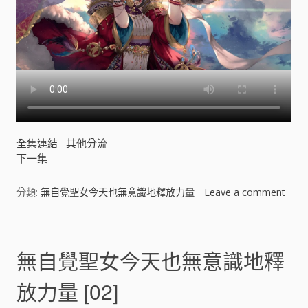
[
]
全集連結
其他分流
下一集
分類:
無自覺聖女今天也無意識地釋放力量
Leave a comment
o
n
無
自
無自覺聖女今天也無意識地釋
覺
聖
放力量 [02]
女
今