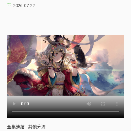
今
2026-07-22
天
也
無
意
識
地
釋
放
力
量
[
]
全集連結
其他分流