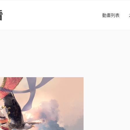
看
動畫列表