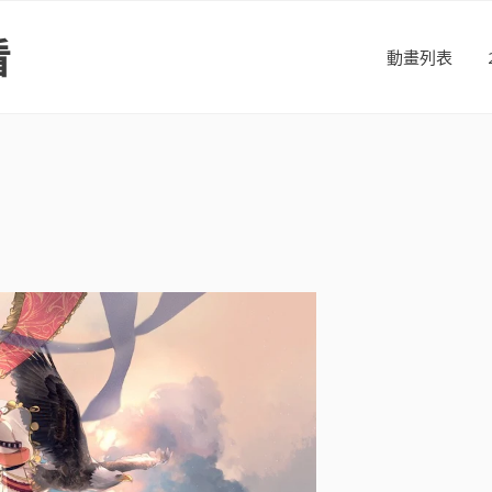
看
動畫列表