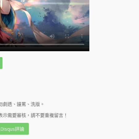
勿劇透、謾罵、洗版。
表示需要審核，請不要重複留言！
Disqus評論