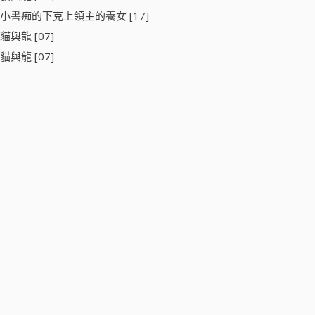
小書痴的下克上領主的養女 [17]
貓與龍 [07]
貓與龍 [07]