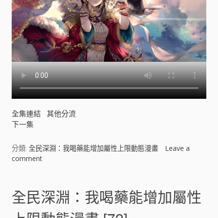
動
態
漫
畫
[
]
全集連結
其他分流
下一集
分類:
全民深淵：我喝藥能增加屬性上限動態漫畫
Leave a
comment
o
n
全
民
全民深淵：我喝藥能增加屬性
深
淵