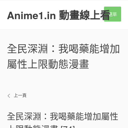
S
k
Anime1.in 動畫線上看
選單
i
p
t
o
c
全民深淵：我喝藥能增加
o
n
屬性上限動態漫畫
t
e
n
t
文
上一頁
章
全民深淵：我喝藥能增加屬性
導