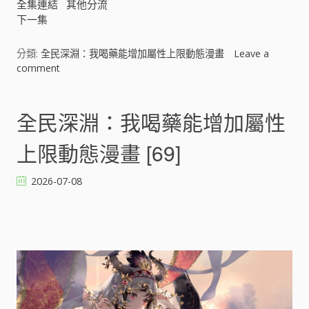
全集連結
其他分流
下一集
分類:
全民深淵：我喝藥能增加屬性上限動態漫畫
Leave a
comment
o
n
全
民
全民深淵：我喝藥能增加屬性
深
淵
上限動態漫畫 [69]
：
我
2026-07-08
喝
藥
能
增
加
屬
性
上
限