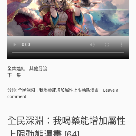
動
態
漫
畫
[
]
全集連結
其他分流
下一集
分類:
全民深淵：我喝藥能增加屬性上限動態漫畫
Leave a
comment
o
n
全
民
全民深淵：我喝藥能增加屬性
深
淵
上限動態漫畫 [64]
：