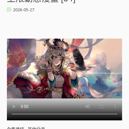
我
2026-05-27
喝
藥
能
增
加
屬
性
上
限
動
態
漫
畫
[
]
全集連結
其他分流