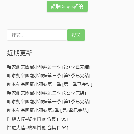
讀取Disqus評論
搜
尋
關
鍵
近期更新
字
:
咱家劍宗團寵小師妹第一季 [第1季已完结]
咱家劍宗團寵小師妹第三季 [第3季已完结]
咱家劍宗團寵小師妹第一季 [第一季已完结]
咱家劍宗團寵小師妹第三季 [第3季完结]
咱家劍宗團寵小師妹第一季 [第1季已完结]
咱家劍宗團寵小師妹第3季 [第3季已完结]
鬥羅大陸4終極鬥羅 合集 [199]
鬥羅大陸4終極鬥羅 合集 [199]