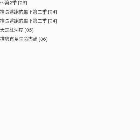
～第2季 [06]
擅長逃跑的殿下第二季 [04]
擅長逃跑的殿下第二季 [04]
天是紅河岸 [05]
描繪直至生命盡頭 [06]