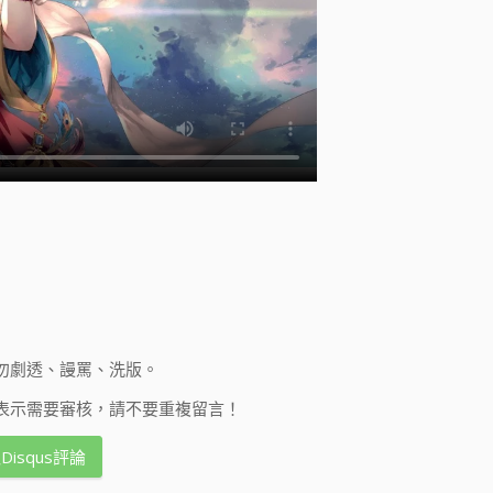
勿劇透、謾罵、洗版。
表示需要審核，請不要重複留言！
Disqus評論