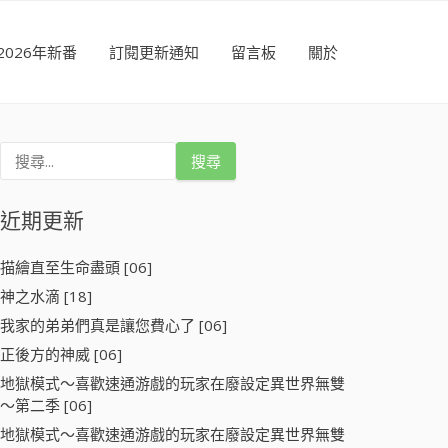
2026年新番
訂閱更新通知
留言板
關於
搜
尋
關
鍵
近期更新
字
:
描繪直至生命盡頭 [06]
神之水滴 [18]
我家的弟弟們真是讓您費心了 [06]
正後方的神威 [06]
地獄模式～喜歡速通游戲的玩家在廢設定異世界無雙
～第二季 [06]
地獄模式～喜歡速通游戲的玩家在廢設定異世界無雙