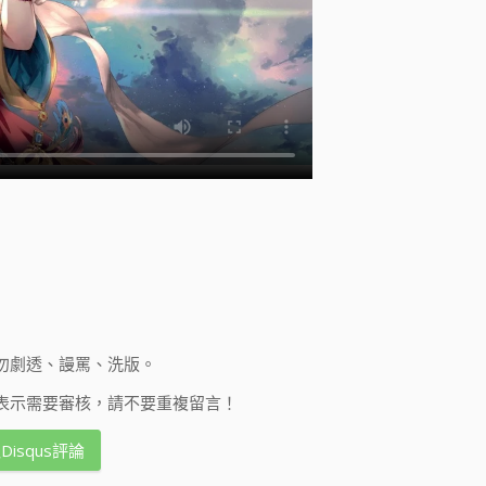
勿劇透、謾罵、洗版。
表示需要審核，請不要重複留言！
Disqus評論