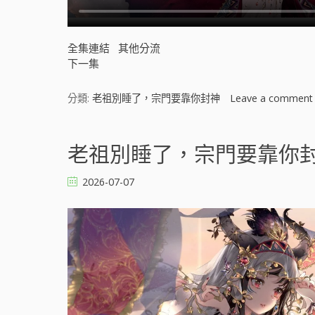
全集連結
其他分流
下一集
分類:
老祖別睡了，宗門要靠你封神
Leave a comment
老祖別睡了，宗門要靠你封神 
2026-07-07