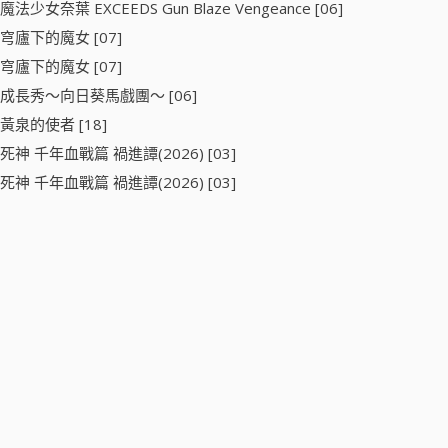
魔法少女奈葉 EXCEEDS Gun Blaze Vengeance [06]
穹廬下的魔女 [07]
穹廬下的魔女 [07]
成長秀～向日葵馬戲團～ [06]
黃泉的使者 [18]
死神 千年血戰篇 禍進譚(2026) [03]
死神 千年血戰篇 禍進譚(2026) [03]