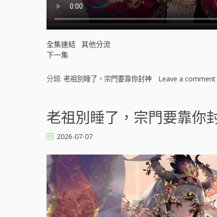
全集連結
其他分流
下一集
分類:
老祖別睡了，宗門要靠你封神
Leave a comment
老祖別睡了，宗門要靠你封神 
2026-07-07