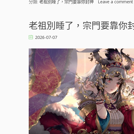
分類:
老祖別睡了，宗門要靠你封神
Leave a comment
老祖別睡了，宗門要靠你封神 
2026-07-07