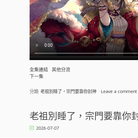
全集連結
其他分流
下一集
分類:
老祖別睡了，宗門要靠你封神
Leave a comment
老祖別睡了，宗門要靠你封神 
2026-07-07