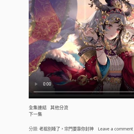
全集連結
其他分流
下一集
分類:
老祖別睡了，宗門要靠你封神
Leave a comment