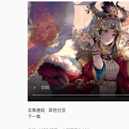
全集連結
其他分流
下一集