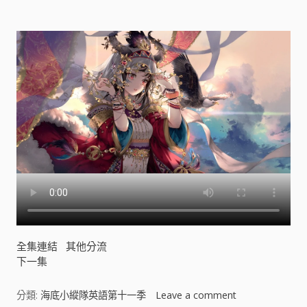
全集連結
其他分流
下一集
分類:
海底小縱隊英語第十一季
Leave a comment
o