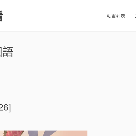
看
動畫列表
國語
6]