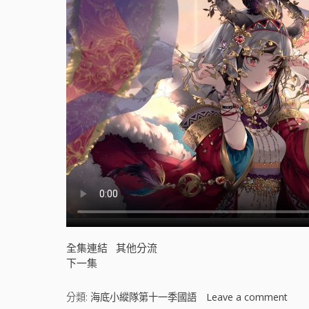
全集連結
其他分流
下一集
分類:
海底小縱隊第十一季國語
Leave a comment
o