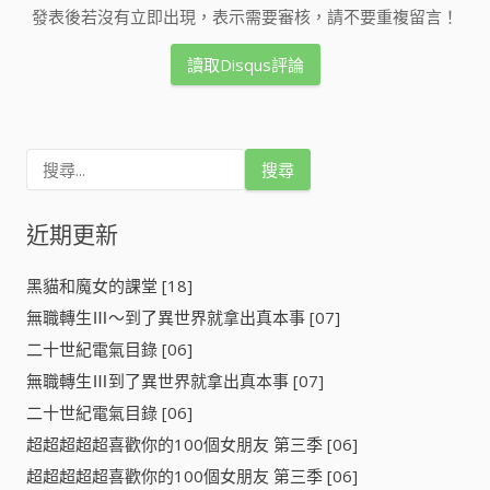
發表後若沒有立即出現，表示需要審核，請不要重複留言！
讀取Disqus評論
搜
尋
關
鍵
近期更新
字
:
黑貓和魔女的課堂 [18]
無職轉生Ⅲ～到了異世界就拿出真本事 [07]
二十世紀電氣目錄 [06]
無職轉生Ⅲ到了異世界就拿出真本事 [07]
二十世紀電氣目錄 [06]
超超超超超喜歡你的100個女朋友 第三季 [06]
超超超超超喜歡你的100個女朋友 第三季 [06]