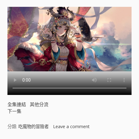
全集連結
其他分流
下一集
分類:
吃魔物的冒險者
Leave a comment
o
n