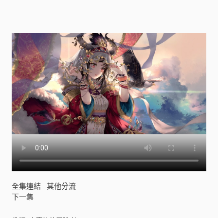
者
[
]
全集連結
其他分流
下一集