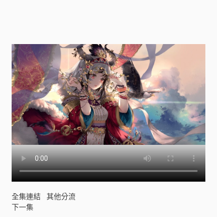
險
者
[
]
全集連結
其他分流
下一集