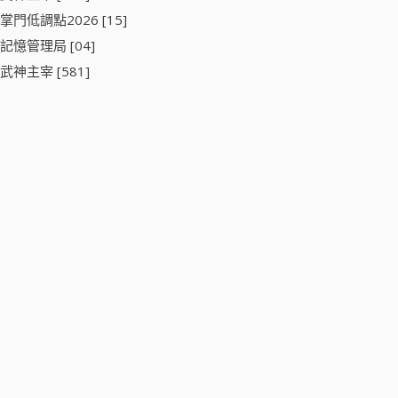
掌門低調點2026 [15]
記憶管理局 [04]
武神主宰 [581]