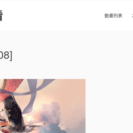
看
動畫列表
8]