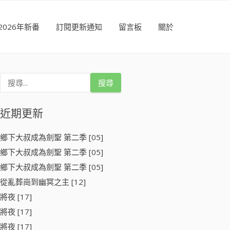
2026年新番
訂閱更新通知
留言板
關於
搜
尋
關
鍵
近期更新
字
:
鄉下大叔成為劍聖 第二季 [05]
鄉下大叔成為劍聖 第二季 [05]
鄉下大叔成為劍聖 第二季 [05]
從亂葬崗到幽冥之主 [12]
將夜 [17]
將夜 [17]
將夜 [17]