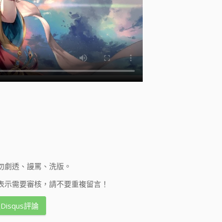
勿劇透、謾罵、洗版。
表示需要審核，請不要重複留言！
Disqus評論