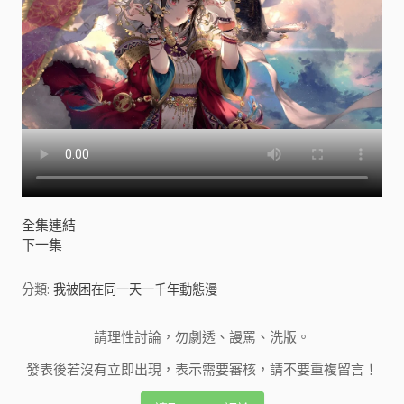
全集連結
下一集
分類:
我被困在同一天一千年動態漫
請理性討論，勿劇透、謾罵、洗版。
發表後若沒有立即出現，表示需要審核，請不要重複留言！