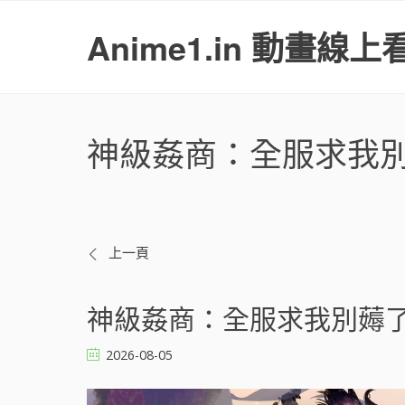
S
k
Anime1.in 動畫線上
i
p
t
o
c
神級姦商：全服求我別
o
n
t
e
n
t
文
上一頁
章
神級姦商：全服求我別薅了 動
導
2026-08-05
覽