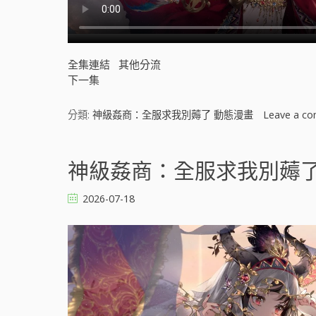
全集連結
其他分流
下一集
分類:
神級姦商：全服求我別薅了 動態漫畫
Leave a c
神級姦商：全服求我別薅了 動
2026-07-18