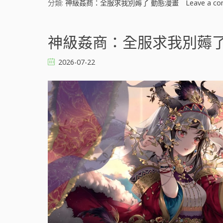
分類:
神級姦商：全服求我別薅了 動態漫畫
Leave a c
神級姦商：全服求我別薅了 動
2026-07-22