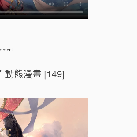
omment
o
n
神
級
態漫畫 [149]
姦
商
：
全
服
求
我
別
薅
了