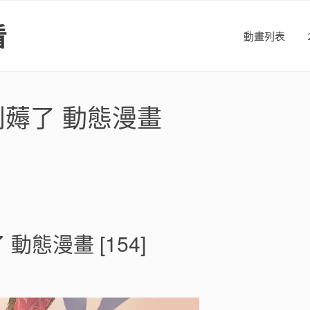
看
動畫列表
薅了 動態漫畫
態漫畫 [154]