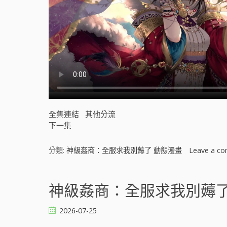
全集連結
其他分流
下一集
分類:
神級姦商：全服求我別薅了 動態漫畫
Leave a c
神級姦商：全服求我別薅了 動
2026-07-25