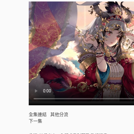
全集連結
其他分流
下一集