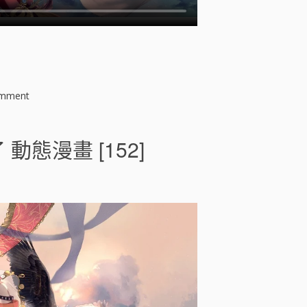
omment
o
n
神
級
態漫畫 [152]
姦
商
：
全
服
求
我
別
薅
了
動