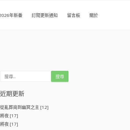
2026年新番
訂閱更新通知
留言板
關於
搜
尋
關
鍵
近期更新
字
:
從亂葬崗到幽冥之主 [12]
將夜 [17]
將夜 [17]