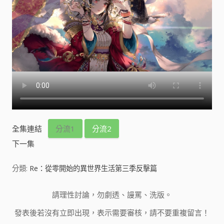
全集連結
分流1
分流2
下一集
分類:
Re：從零開始的異世界生活第三季反擊篇
請理性討論，勿劇透、謾罵、洗版。
發表後若沒有立即出現，表示需要審核，請不要重複留言！