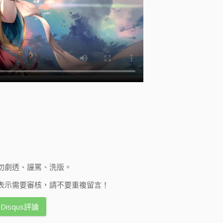
勿劇透、謾罵、洗版。
表示需要審核，請不要重複留言！
Disqus評論