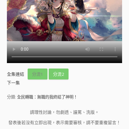
全集連結
分流1
分流2
下一集
分類:
全民轉職：無職的我終結了神明！
請理性討論，勿劇透、謾罵、洗版。
發表後若沒有立即出現，表示需要審核，請不要重複留言！