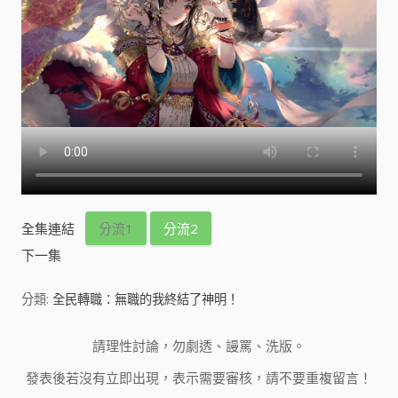
全集連結
分流1
分流2
下一集
分類:
全民轉職：無職的我終結了神明！
請理性討論，勿劇透、謾罵、洗版。
發表後若沒有立即出現，表示需要審核，請不要重複留言！