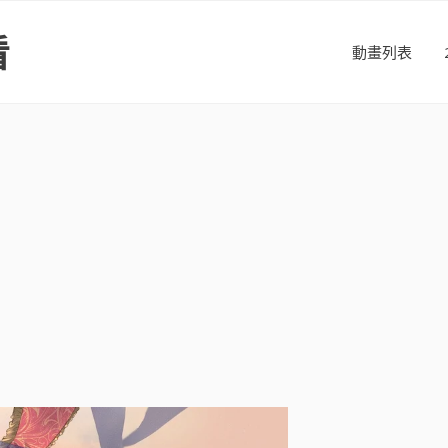
看
動畫列表