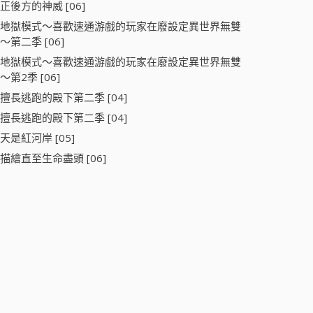
正後方的神威 [06]
地獄模式～喜歡速通游戲的玩家在廢設定異世界無雙
～第二季 [06]
地獄模式～喜歡速通游戲的玩家在廢設定異世界無雙
～第2季 [06]
擅長逃跑的殿下第二季 [04]
擅長逃跑的殿下第二季 [04]
天是紅河岸 [05]
描繪直至生命盡頭 [06]