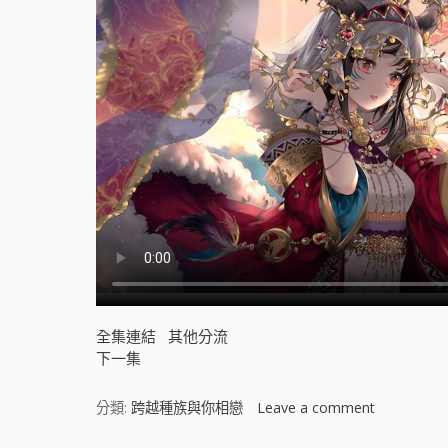
全集連結
其他分流
下一集
分類:
跨越種族與你相戀
Leave a comment
o
n