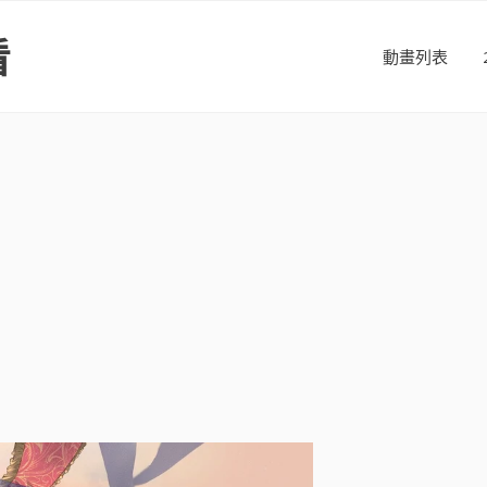
看
動畫列表