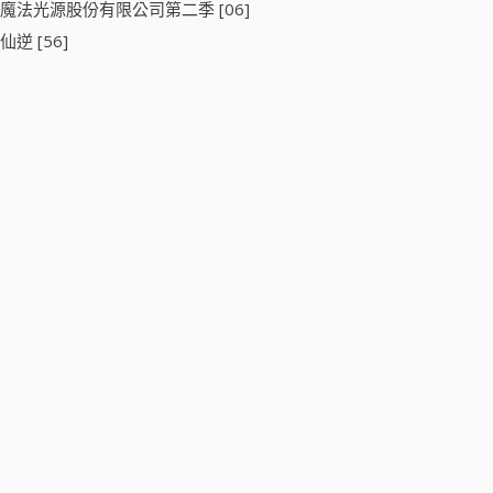
魔法光源股份有限公司第二季 [06]
仙逆 [56]