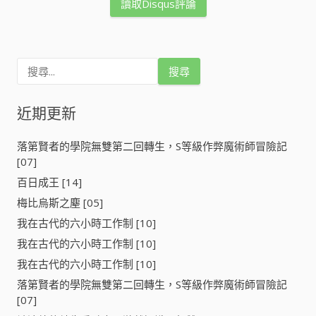
讀取Disqus評論
搜
尋
關
鍵
近期更新
字
:
落第賢者的學院無雙第二回轉生，S等級作弊魔術師冒險記
[07]
百日成王 [14]
梅比烏斯之塵 [05]
我在古代的六小時工作制 [10]
我在古代的六小時工作制 [10]
我在古代的六小時工作制 [10]
落第賢者的學院無雙第二回轉生，S等級作弊魔術師冒險記
[07]