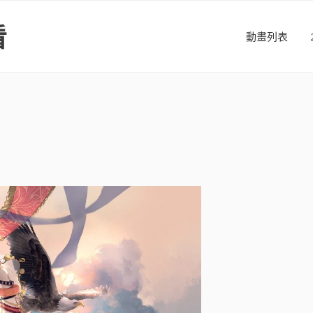
看
動畫列表