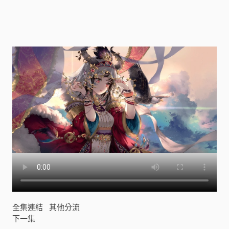
態
漫
畫
[
]
全集連結
其他分流
下一集