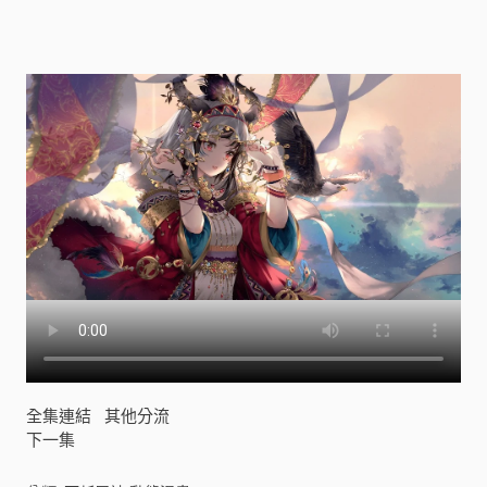
漫
畫
[
]
全集連結
其他分流
下一集