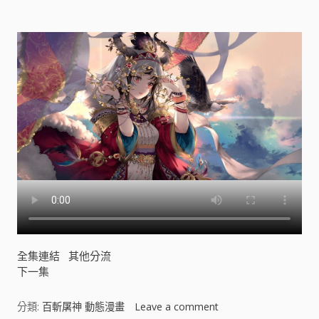
全集連結
其他分流
下一集
分類:
百斬屠神 動態漫畫
Leave a comment
o