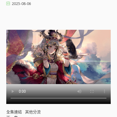
2025-08-06
動
態
漫
畫
[
]
全集連結
其他分流