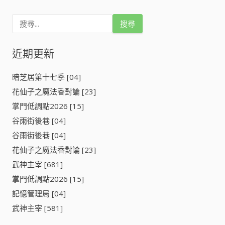
搜
尋
關
鍵
近期更新
字
:
暗芝居第十七季 [04]
花仙子之魔法香對論 [23]
掌門低調點2026 [15]
谷雨街後巷 [04]
谷雨街後巷 [04]
花仙子之魔法香對論 [23]
武神主宰 [681]
掌門低調點2026 [15]
記憶管理局 [04]
武神主宰 [581]