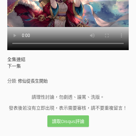
全集連結
下一集
分類:
修仙從長生開始
請理性討論，勿劇透、謾罵、洗版。
發表後若沒有立即出現，表示需要審核，請不要重複留言！
讀取Disqus評論