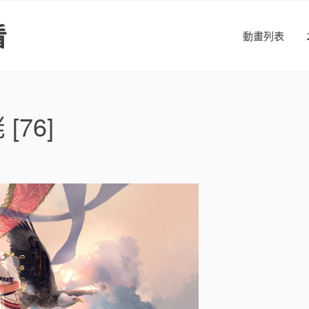
看
動畫列表
76]