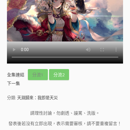
全集連結
分流1
分流2
下一集
分類:
天淵歸來：我即是天災
請理性討論，勿劇透、謾罵、洗版。
發表後若沒有立即出現，表示需要審核，請不要重複留言！