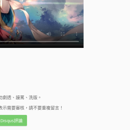
勿劇透、謾罵、洗版。
表示需要審核，請不要重複留言！
Disqus評論