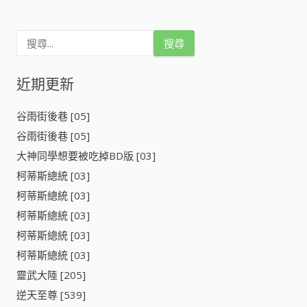
搜
尋
關
鍵
近期更新
字
:
谷雨街後巷 [05]
谷雨街後巷 [05]
大神同學想要被吃掉BD版 [03]
柯蒂斯總統 [03]
柯蒂斯總統 [03]
柯蒂斯總統 [03]
柯蒂斯總統 [03]
柯蒂斯總統 [03]
靈武大陸 [205]
逆天至尊 [539]