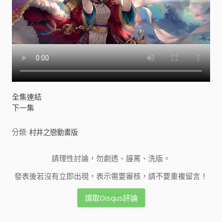
全集連結
下一集
分類:
村井之戀動畫版
請理性討論，勿劇透、謾罵、洗版。
發表後若沒有立即出現，表示需要審核，請不要重複留言！
讀取Disqus評論