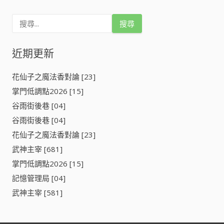
搜
尋
關
鍵
近期更新
字
:
花仙子之魔法香對論 [23]
掌門低調點2026 [15]
谷雨街後巷 [04]
谷雨街後巷 [04]
花仙子之魔法香對論 [23]
武神主宰 [681]
掌門低調點2026 [15]
記憶管理局 [04]
武神主宰 [581]