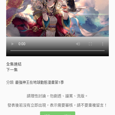
全集連結
下一集
分類:
最強神王在地球動態漫畫第1季
請理性討論，勿劇透、謾罵、洗版。
發表後若沒有立即出現，表示需要審核，請不要重複留言！