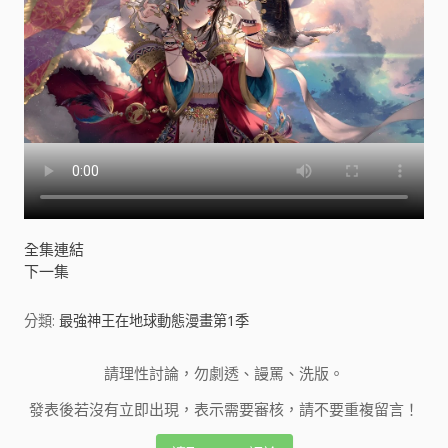
全集連結
下一集
分類:
最強神王在地球動態漫畫第1季
請理性討論，勿劇透、謾罵、洗版。
發表後若沒有立即出現，表示需要審核，請不要重複留言！