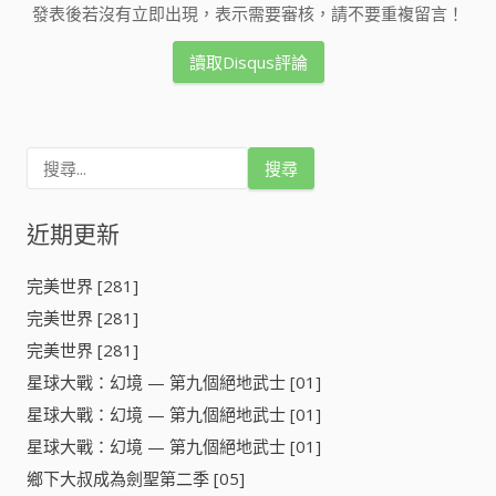
發表後若沒有立即出現，表示需要審核，請不要重複留言！
讀取Disqus評論
搜
尋
關
鍵
近期更新
字
:
完美世界 [281]
完美世界 [281]
完美世界 [281]
星球大戰：幻境 — 第九個絕地武士 [01]
星球大戰：幻境 — 第九個絕地武士 [01]
星球大戰：幻境 — 第九個絕地武士 [01]
鄉下大叔成為劍聖第二季 [05]