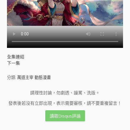
全集連結
下一集
分類:
萬道主宰 動態漫畫
請理性討論，勿劇透、謾罵、洗版。
發表後若沒有立即出現，表示需要審核，請不要重複留言！
讀取Disqus評論