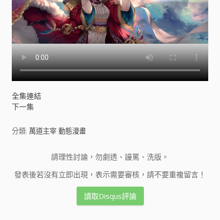
全集連結
下一集
分類:
萬道主宰 動態漫畫
請理性討論，勿劇透、謾罵、洗版。
發表後若沒有立即出現，表示需要審核，請不要重複留言！
讀取Disqus評論