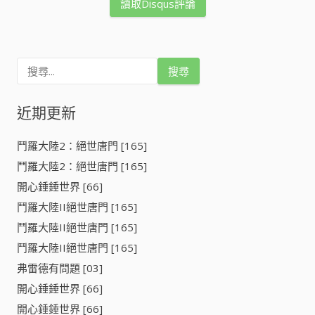
讀取Disqus評論
搜
尋
關
鍵
近期更新
字
:
鬥羅大陸2：絕世唐門 [165]
鬥羅大陸2：絕世唐門 [165]
開心錘錘世界 [66]
鬥羅大陸II絕世唐門 [165]
鬥羅大陸II絕世唐門 [165]
鬥羅大陸II絕世唐門 [165]
弗雷德有問題 [03]
開心錘錘世界 [66]
開心錘錘世界 [66]