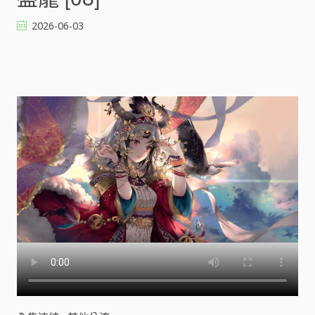
[
]
2026-06-03