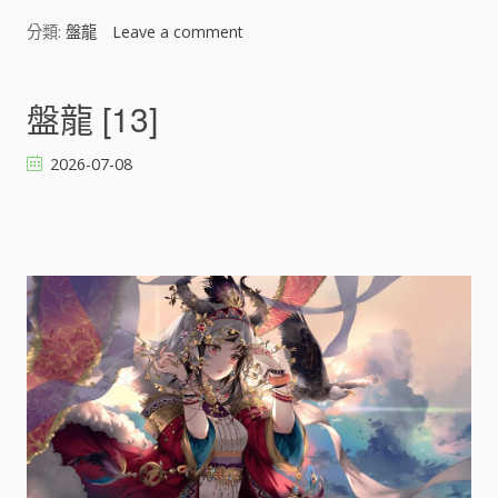
分類:
盤龍
Leave a comment
o
n
盤
龍
盤龍 [13]
[
]
2026-07-08