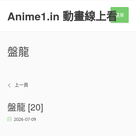
S
k
Anime1.in 動畫線上看
選單
i
p
t
o
c
盤龍
o
n
t
e
n
t
文
上一頁
章
盤龍 [20]
導
2026-07-09
覽