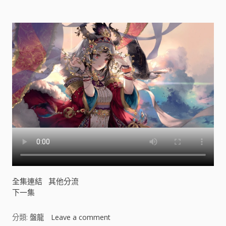
全集連結
其他分流
下一集
分類:
盤龍
Leave a comment
o