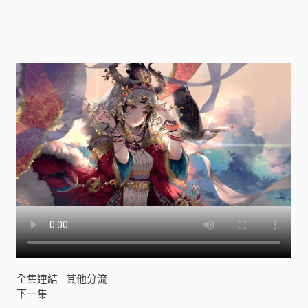
全集連結
其他分流
下一集