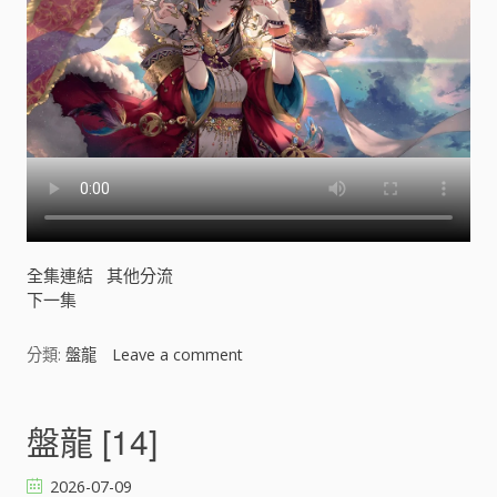
全集連結
其他分流
下一集
分類:
盤龍
Leave a comment
o
n
盤
龍
盤龍 [14]
[
]
2026-07-09