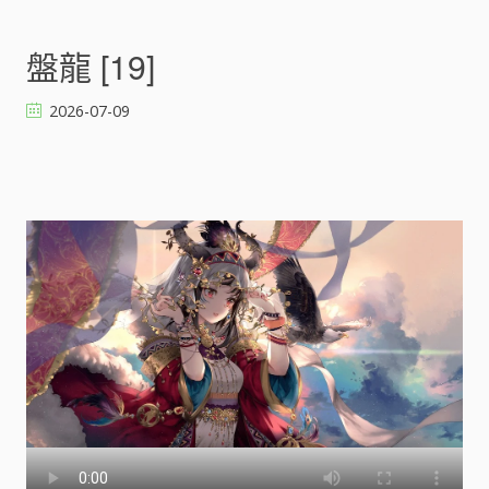
n
盤
龍
盤龍 [19]
[
]
2026-07-09