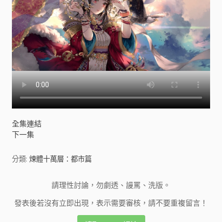
全集連結
下一集
分類:
煉體十萬層：都市篇
請理性討論，勿劇透、謾罵、洗版。
發表後若沒有立即出現，表示需要審核，請不要重複留言！