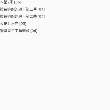
～第2季 [06]
擅長逃跑的殿下第二季 [04]
擅長逃跑的殿下第二季 [04]
天是紅河岸 [05]
描繪直至生命盡頭 [06]