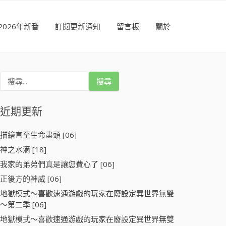
2026年新番
訂閱更新通知
留言板
關於
搜
尋
關
鍵
近期更新
字
:
描繪直至生命盡頭 [06]
神之水滴 [18]
我家的弟弟們真是讓您費心了 [06]
正後方的神威 [06]
地獄模式～喜歡速通游戲的玩家在廢設定異世界無雙
～第二季 [06]
地獄模式～喜歡速通游戲的玩家在廢設定異世界無雙