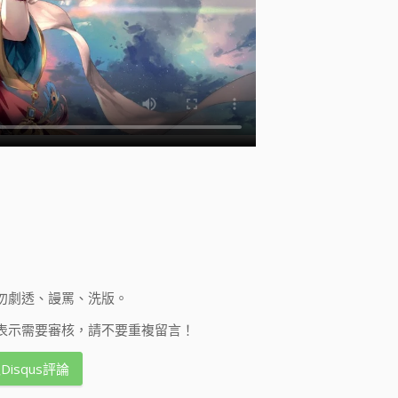
勿劇透、謾罵、洗版。
表示需要審核，請不要重複留言！
Disqus評論