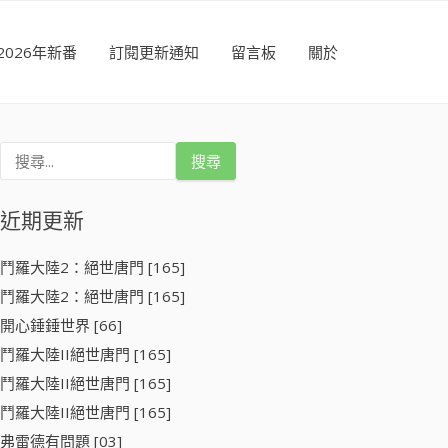
2026年新番
訂閱更新通知
留言板
關於
搜
尋
關
鍵
近期更新
字
:
鬥羅大陸2：絕世唐門 [165]
鬥羅大陸2：絕世唐門 [165]
開心錘錘世界 [66]
鬥羅大陸II絕世唐門 [165]
鬥羅大陸II絕世唐門 [165]
鬥羅大陸II絕世唐門 [165]
弗雷德有問題 [03]