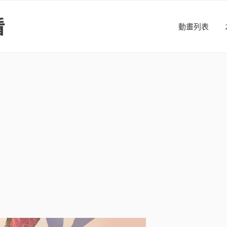
看
動畫列表