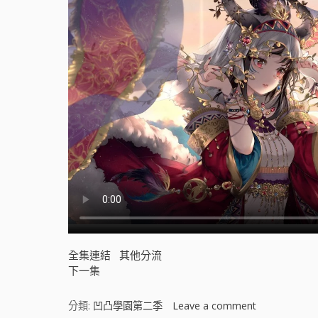
全集連結
其他分流
下一集
分類:
凹凸學園第二季
Leave a comment
o