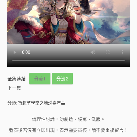
全集連結
分流1
分流2
下一集
分類:
智趣羊學堂之地球嘉年華
請理性討論，勿劇透、謾罵、洗版。
發表後若沒有立即出現，表示需要審核，請不要重複留言！