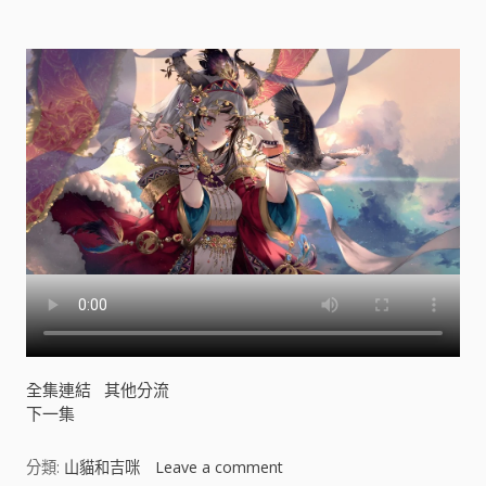
全集連結
其他分流
下一集
分類:
山貓和吉咪
Leave a comment
o