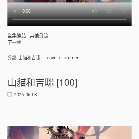
全集連結
其他分流
下一集
分類:
山貓和吉咪
Leave a comment
o
n
山
貓
山貓和吉咪 [100]
和
吉
2026-06-03
咪
[
]