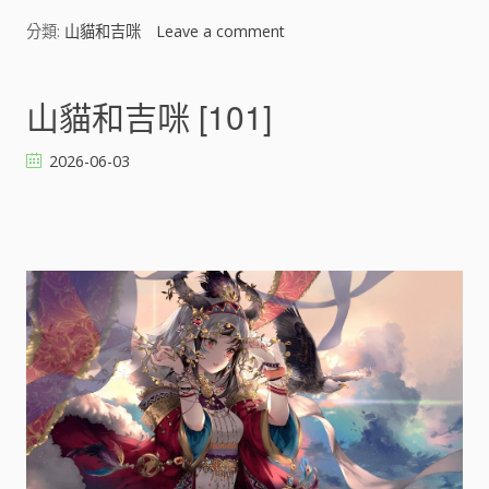
分類:
山貓和吉咪
Leave a comment
o
n
山
貓
山貓和吉咪 [101]
和
吉
2026-06-03
咪
[
]