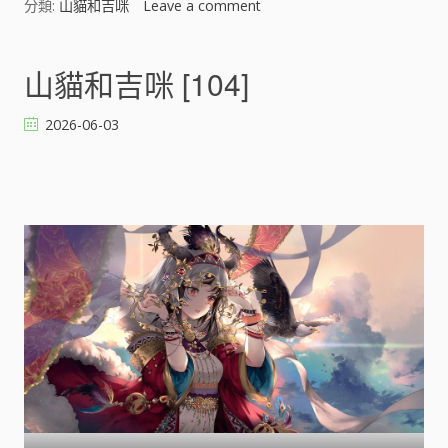
分類:
山貓和吉咪
Leave a comment
o
n
山
貓
山貓和吉咪 [104]
和
吉
2026-06-03
咪
[
]