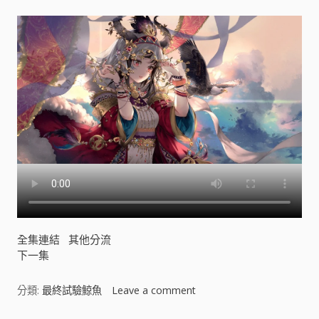
全集連結
其他分流
下一集
分類:
最終試驗鯨魚
Leave a comment
o
n